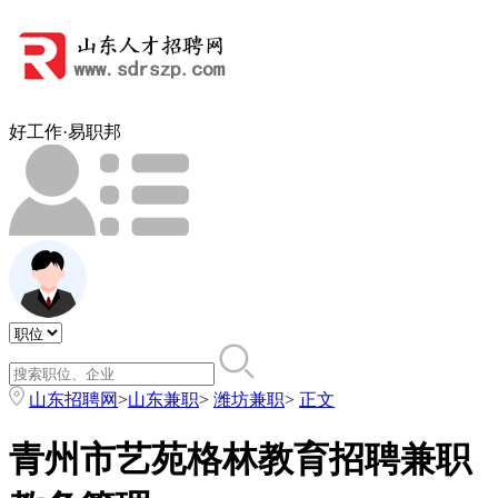
好工作·易职邦
山东招聘网
>
山东兼职
>
潍坊兼职
>
正文
青州市艺苑格林教育招聘兼职