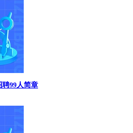
招聘99人简章