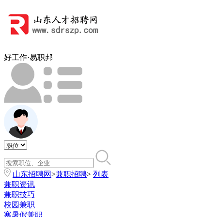
好工作·易职邦
山东招聘网
>
兼职招聘
>
列表
兼职资讯
兼职技巧
校园兼职
寒暑假兼职