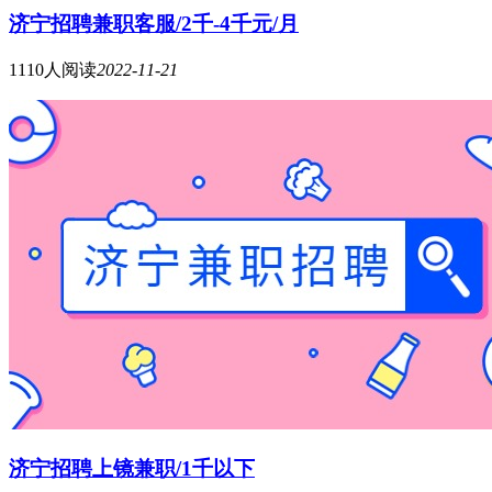
济宁招聘兼职客服/2千-4千元/月
1110人阅读
2022-11-21
济宁招聘上镜兼职/1千以下