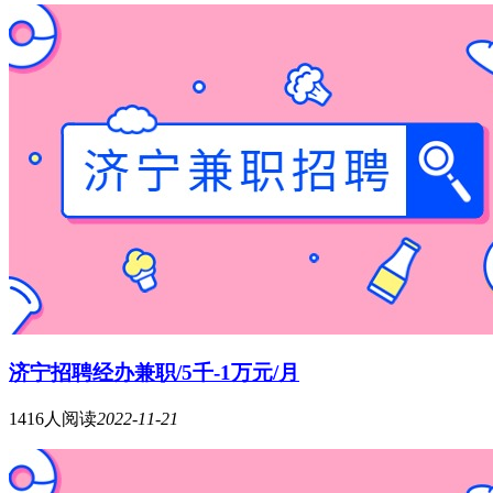
济宁招聘经办兼职/5千-1万元/月
1416人阅读
2022-11-21