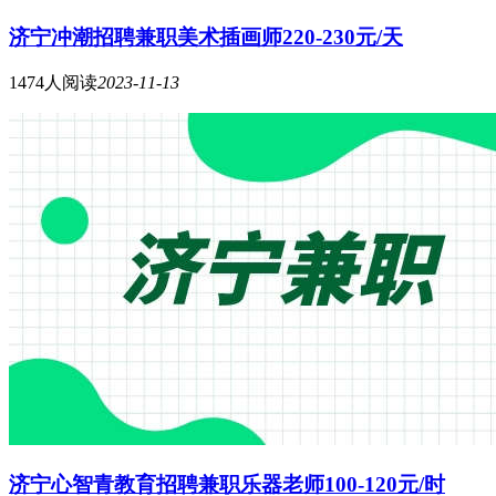
济宁冲潮招聘兼职美术插画师220-230元/天
1474人阅读
2023-11-13
济宁心智青教育招聘兼职乐器老师100-120元/时