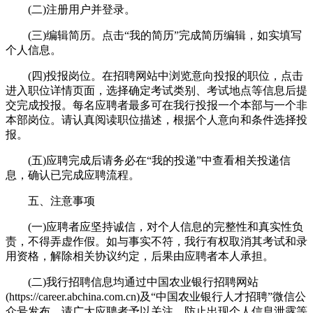
(二)注册用户并登录。
(三)编辑简历。点击“我的简历”完成简历编辑，如实填写
个人信息。
(四)投报岗位。在招聘网站中浏览意向投报的职位，点击
进入职位详情页面，选择确定考试类别、考试地点等信息后提
交完成投报。每名应聘者最多可在我行投报一个本部与一个非
本部岗位。请认真阅读职位描述，根据个人意向和条件选择投
报。
(五)应聘完成后请务必在“我的投递”中查看相关投递信
息，确认已完成应聘流程。
五、注意事项
(一)应聘者应坚持诚信，对个人信息的完整性和真实性负
责，不得弄虚作假。如与事实不符，我行有权取消其考试和录
用资格，解除相关协议约定，后果由应聘者本人承担。
(二)我行招聘信息均通过中国农业银行招聘网站
(https://career.abchina.com.cn)及“中国农业银行人才招聘”微信公
众号发布，请广大应聘者予以关注，防止出现个人信息泄露等