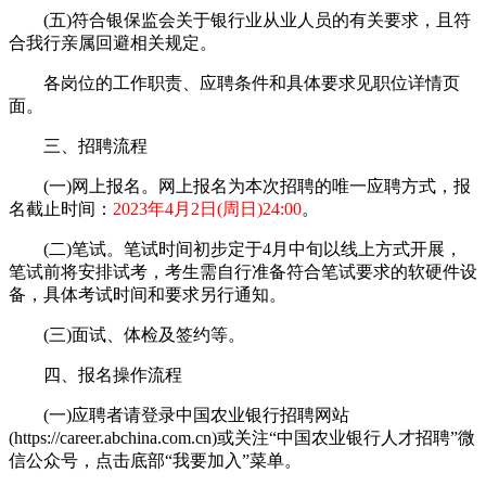
(五)符合银保监会关于银行业从业人员的有关要求，且符
合我行亲属回避相关规定。
各岗位的工作职责、应聘条件和具体要求见职位详情页
面。
三、招聘流程
(一)网上报名。网上报名为本次招聘的唯一应聘方式，报
名截止时间：
2023年4月2日(周日)24:00
。
(二)笔试。笔试时间初步定于4月中旬以线上方式开展，
笔试前将安排试考，考生需自行准备符合笔试要求的软硬件设
备，具体考试时间和要求另行通知。
(三)面试、体检及签约等。
四、报名操作流程
(一)应聘者请登录中国农业银行招聘网站
(https://career.abchina.com.cn)或关注“中国农业银行人才招聘”微
信公众号，点击底部“我要加入”菜单。