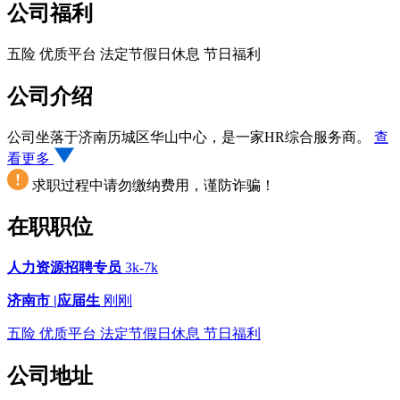
公司福利
五险
优质平台
法定节假日休息
节日福利
公司介绍
公司坐落于济南历城区华山中心，是一家HR综合服务商。
查
看更多
求职过程中请勿缴纳费用，谨防诈骗！
在职职位
人力资源招聘专员
3k-7k
济南市 |
应届生
刚刚
五险
优质平台
法定节假日休息
节日福利
公司地址