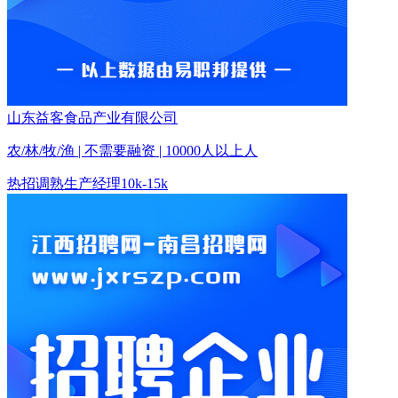
山东益客食品产业有限公司
农/林/牧/渔 | 不需要融资 | 10000人以上人
热招
调熟生产经理
10k-15k