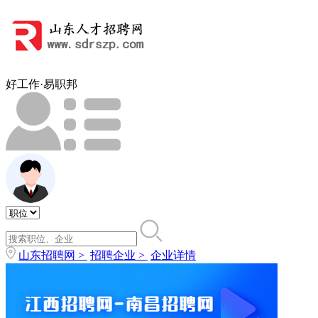
好工作·易职邦
山东招聘网 >
招聘企业 >
企业详情