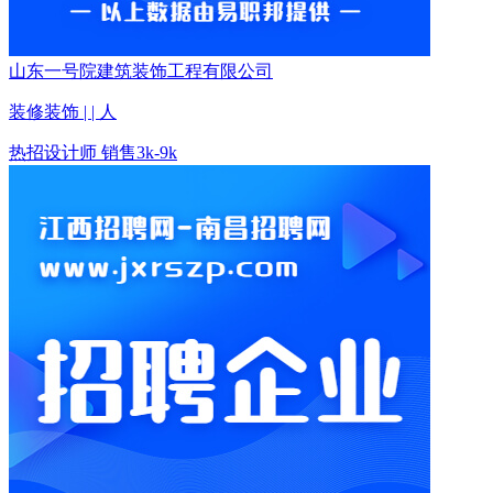
山东一号院建筑装饰工程有限公司
装修装饰 | | 人
热招
设计师 销售
3k-9k