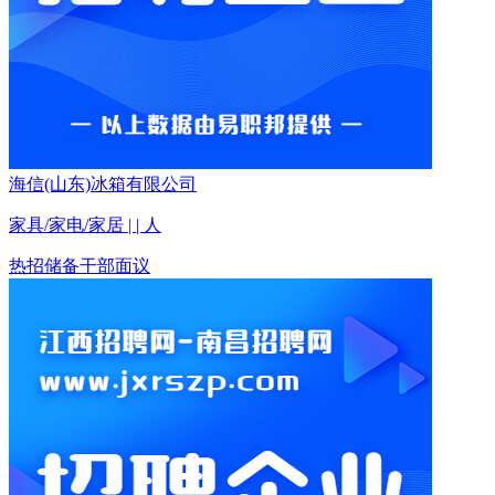
海信(山东)冰箱有限公司
家具/家电/家居 | | 人
热招
储备干部
面议