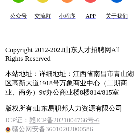
公众号
交流群
小程序
APP
关于我们
Copyright 2012-2022山东人才招聘网All
Rights Reserved
本站地址：
详细地址：江西省南昌市青山湖
区高新大道1918号万象商业中心（二期商
业、商务）9#办公商业楼8楼814/815室
版权所有:
山东易职邦人力资源有限公司
ICP证：
赣ICP备2021004766号-6
赣公网安备36010202000586