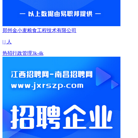
郑州金小麦粮食工程技术有限公司
| | 人
热招
行政管理
3k-4k