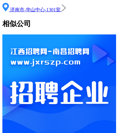
济南市-华山中心-1301室
相似公司