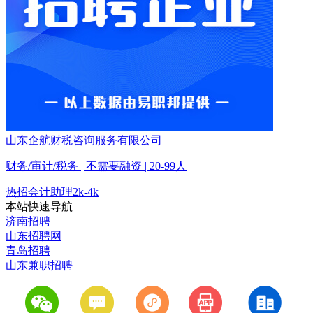
山东企航财税咨询服务有限公司
财务/审计/税务 | 不需要融资 | 20-99人
热招
会计助理
2k-4k
本站快速导航
济南招聘
山东招聘网
青岛招聘
山东兼职招聘