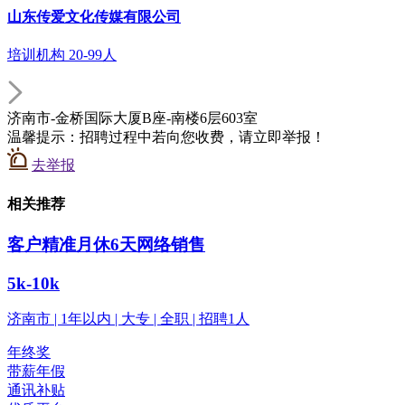
山东传爱文化传媒有限公司
培训机构 20-99人
济南市-金桥国际大厦B座-南楼6层603室
温馨提示：招聘过程中若向您收费，请立即举报！
去举报
相关推荐
客户精准月休6天网络销售
5k-10k
济南市 | 1年以内 | 大专 | 全职 | 招聘1人
年终奖
带薪年假
通讯补贴