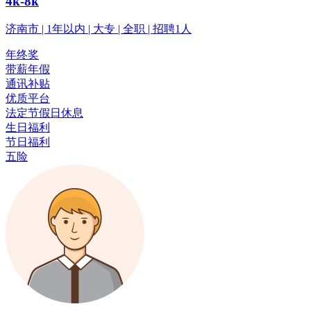
4k-8k
济南市 | 1年以内 | 大专 | 全职 | 招聘1人
年终奖
带薪年假
通讯补贴
优质平台
法定节假日休息
生日福利
节日福利
五险