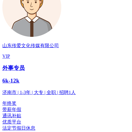
山东传爱文化传媒有限公司
VIP
外事专员
6k-12k
济南市 | 1-3年 | 大专 | 全职 | 招聘1人
年终奖
带薪年假
通讯补贴
优质平台
法定节假日休息