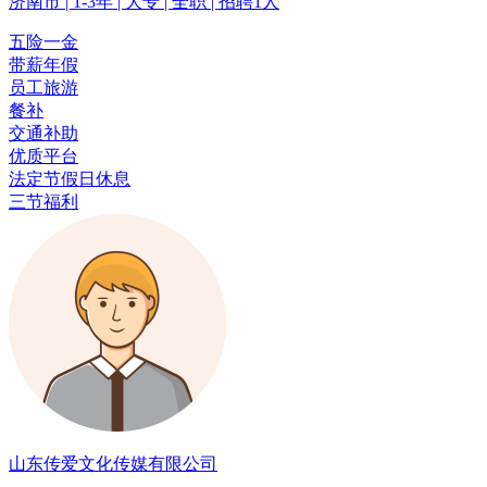
济南市 | 1-3年 | 大专 | 全职 | 招聘1人
五险一金
带薪年假
员工旅游
餐补
交通补助
优质平台
法定节假日休息
三节福利
山东传爱文化传媒有限公司