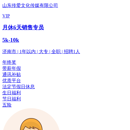
山东传爱文化传媒有限公司
VIP
月休6天销售专员
5k-10k
济南市 | 1年以内 | 大专 | 全职 | 招聘1人
年终奖
带薪年假
通讯补贴
优质平台
法定节假日休息
生日福利
节日福利
五险