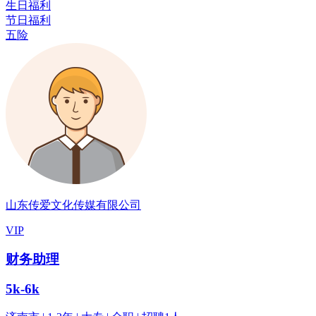
生日福利
节日福利
五险
山东传爱文化传媒有限公司
VIP
财务助理
5k-6k