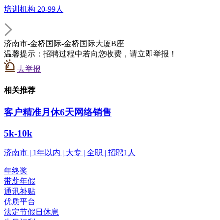
培训机构 20-99人
济南市-金桥国际-金桥国际大厦B座
温馨提示：招聘过程中若向您收费，请立即举报！
去举报
相关推荐
客户精准月休6天网络销售
5k-10k
济南市 | 1年以内 | 大专 | 全职 | 招聘1人
年终奖
带薪年假
通讯补贴
优质平台
法定节假日休息