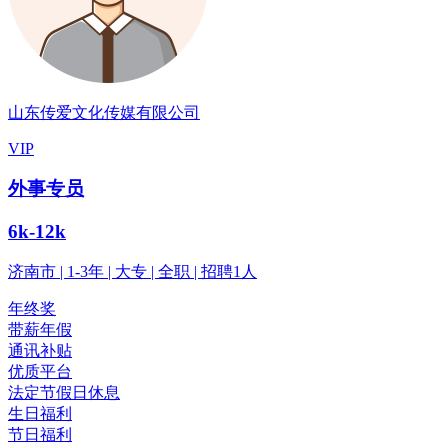
山东传爱文化传媒有限公司
VIP
外事专员
6k-12k
济南市 | 1-3年 | 大专 | 全职 | 招聘1人
年终奖
带薪年假
通讯补贴
优质平台
法定节假日休息
生日福利
节日福利