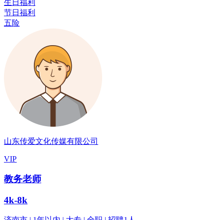
生日福利
节日福利
五险
山东传爱文化传媒有限公司
VIP
教务老师
4k-8k
济南市 | 1年以内 | 大专 | 全职 | 招聘1人