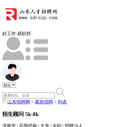
好工作·易职邦
山东招聘网
>
紧急招聘
>
列表
招生顾问
5k-8k
济南市 | 不限经验 | 大专 | 全职 | 招聘10人