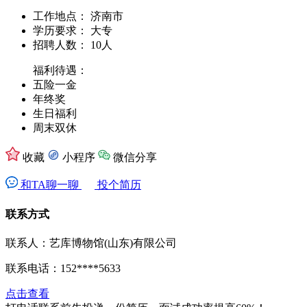
工作地点：
济南市
学历要求：
大专
招聘人数：
10人
福利待遇：
五险一金
年终奖
生日福利
周末双休
收藏
小程序
微信分享
和TA聊一聊
投个简历
联系方式
联系人：艺库博物馆(山东)有限公司
联系电话：
152****5633
点击查看