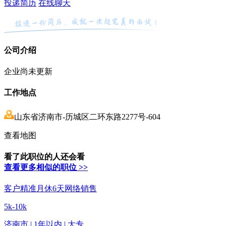
投递简历
在线聊天
公司介绍
企业尚未更新
工作地点
山东省济南市-历城区二环东路2277号-604
查看地图
看了此职位的人还会看
查看更多相似的职位 >>
客户精准月休6天网络销售
5k-10k
济南市 | 1年以内 | 大专