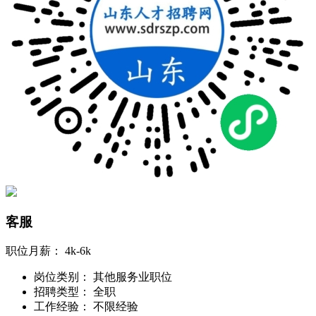
客服
职位月薪：
4k-6k
岗位类别：
其他服务业职位
招聘类型：
全职
工作经验：
不限经验