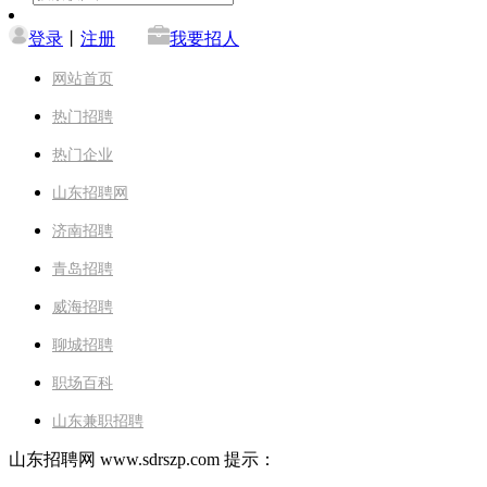
登录
丨
注册
我要招人
网站首页
热门招聘
热门企业
山东招聘网
济南招聘
青岛招聘
威海招聘
聊城招聘
职场百科
山东兼职招聘
山东招聘网 www.sdrszp.com 提示：